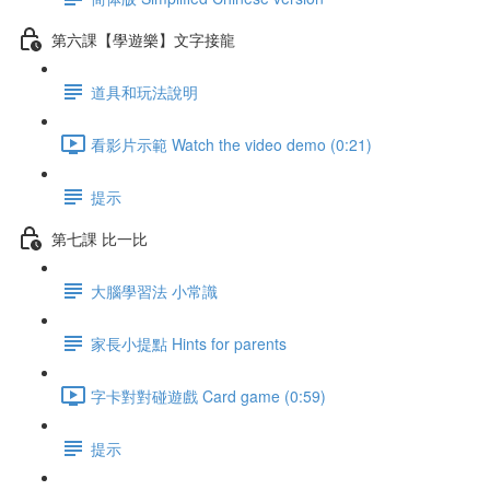
第六課【學遊樂】文字接龍
道具和玩法說明
看影片示範 Watch the video demo (0:21)
提示
第七課 比一比
大腦學習法 小常識
家長小提點 Hints for parents
字卡對對碰遊戲 Card game (0:59)
提示