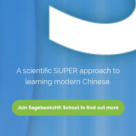
A scientific SUPER approach to
learning modern Chinese.
Join SagebooksHK School to find out more